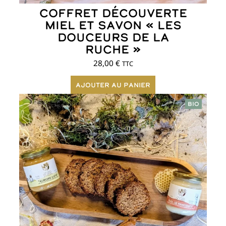
Coffret Découverte
miel et savon « Les
Douceurs de la
Ruche »
28,00
€
TTC
Ajouter au panier
BIO