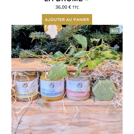
36,00
€
TTC
Ajouter au panier
BIO