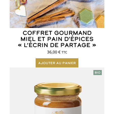
Coffret Gourmand
Miel et Pain d’Épices
« L’Écrin de Partage »
36,00
€
TTC
Ajouter au panier
BIO