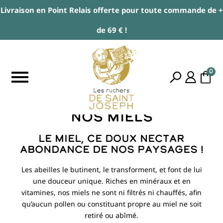
Livraison en Point Relais offerte pour toute commande de +
de 69 € !
0
Nos miels
Le Miel, ce doux nectar
abondance de nos paysages !
Les abeilles le butinent, le transforment, et font de lui
une douceur unique. Riches en minéraux et en
vitamines, nos miels ne sont ni filtrés ni chauffés, afin
qu’aucun pollen ou constituant propre au miel ne soit
retiré ou abîmé.