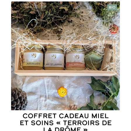
BIO
Coffret Cadeau Miel
et Soins « Terroirs de
la Drôme »