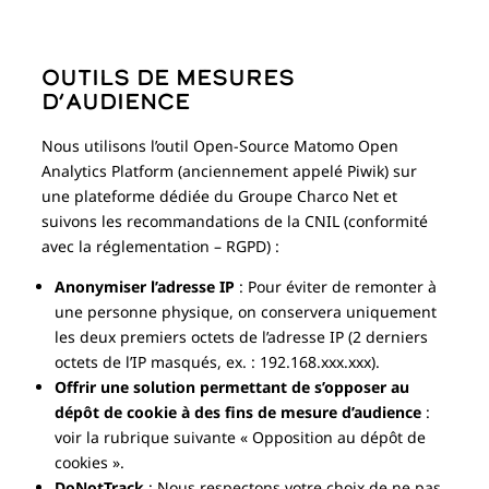
Outils de mesures
d’audience
Nous utilisons l’outil Open-Source Matomo Open
Analytics Platform (anciennement appelé Piwik) sur
une plateforme dédiée du Groupe Charco Net et
suivons les recommandations de la CNIL (conformité
avec la réglementation – RGPD) :
Anonymiser l’adresse IP
: Pour éviter de remonter à
une personne physique, on conservera uniquement
les deux premiers octets de l’adresse IP (2 derniers
octets de l’IP masqués, ex. : 192.168.xxx.xxx).
Offrir une solution permettant de s’opposer au
dépôt de cookie à des fins de mesure d’audience
:
voir la rubrique suivante « Opposition au dépôt de
cookies ».
DoNotTrack
: Nous respectons votre choix de ne pas