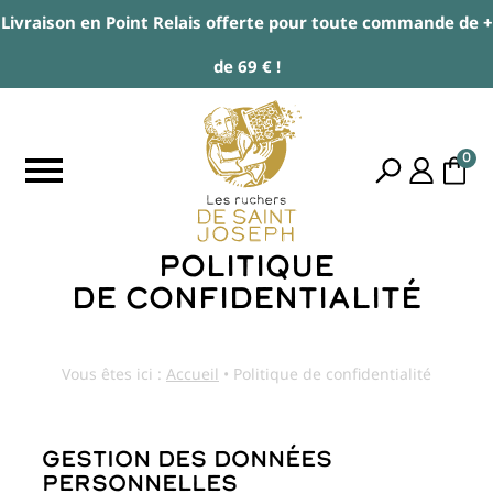
Livraison en Point Relais offerte pour toute commande de +
de 69 € !
0
Politique
de confidentialité
Vous êtes ici :
Accueil
•
Politique de confidentialité
Gestion des données
personnelles