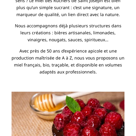
sens ? Le miel des Ruchers de Saint Joseph est bien
plus qu’un simple sucrant : c’est une signature, un
marqueur de qualité, un lien direct avec la nature.
Nous accompagnons déjà plusieurs structures dans
leurs créations : bières artisanales, limonades,
vinaigres, nougats, sauces, spiritueux…
Avec près de 50 ans d’expérience apicole et une
production maîtrisée de A à Z, nous vous proposons un
miel français, bio, traçable, et disponible en volumes
adaptés aux professionnels.