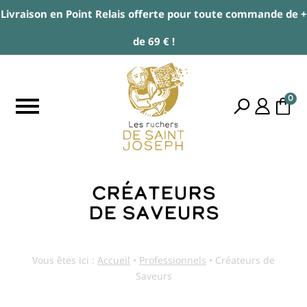
Livraison en Point Relais offerte pour toute commande de +
de 69 € !
0
Créateurs
de Saveurs
Vous êtes ici :
Accueil
•
Professionnels
•
Créateurs de
Saveurs