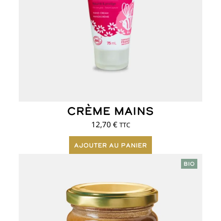
Crème mains
12,70
€
TTC
Ajouter au panier
BIO