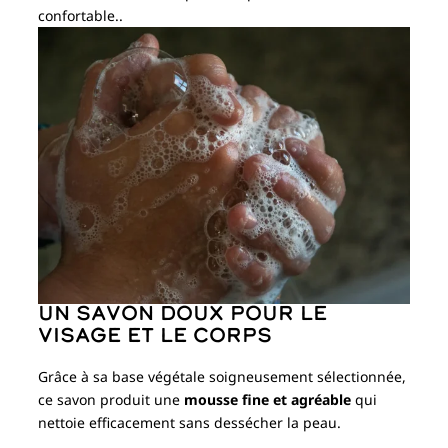
confortable..
Un savon doux pour le
visage et le corps
Grâce à sa base végétale soigneusement sélectionnée,
ce savon produit une
mousse fine et agréable
qui
nettoie efficacement sans dessécher la peau.