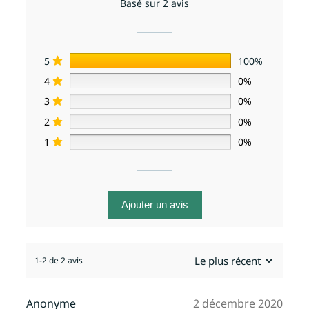
Basé sur 2 avis
5
100%
4
0%
3
0%
2
0%
1
0%
Ajouter un avis
1-2 de 2 avis
Anonyme
2 décembre 2020