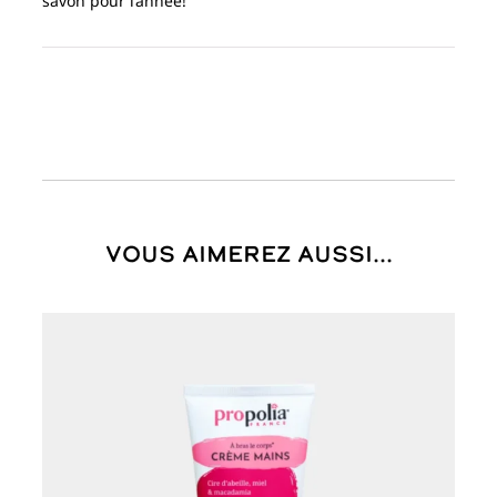
savon pour l’année!
Vous aimerez aussi...